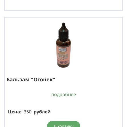
Бальзам "Огонек"
подробнее
Цена:
350
р
ублей
В корзину