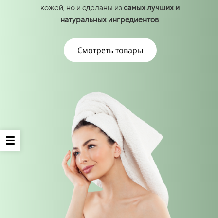
кожей, но и сделаны из
самых лучших и
натуральных ингредиентов
.
Смотреть товары