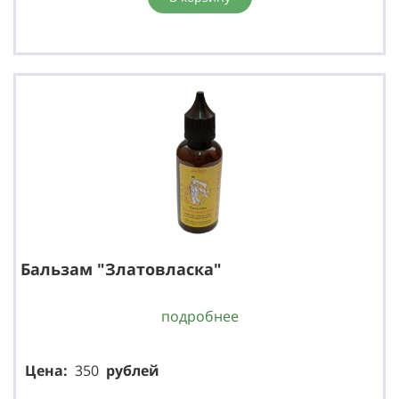
Бальзам "Златовласка"
подробнее
Цена:
350
р
ублей