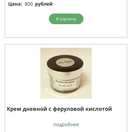
Цена:
800
р
ублей
В корзину
Крем дневной с феруловой кислотой
подробнее