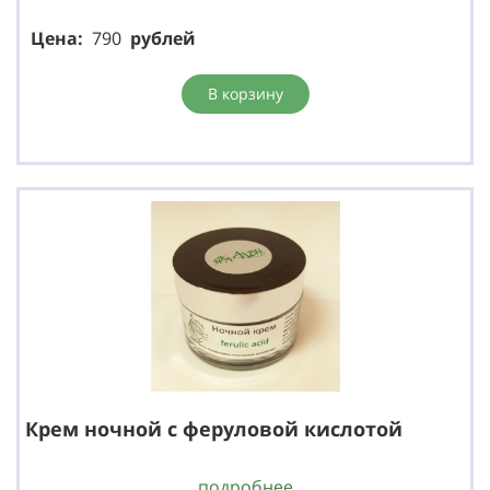
Цена:
790
р
ублей
В корзину
Крем ночной с феруловой кислотой
подробнее