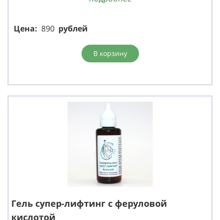
Цена:
890
р
ублей
В корзину
Гель супер-лифтинг с феруловой
кислотой