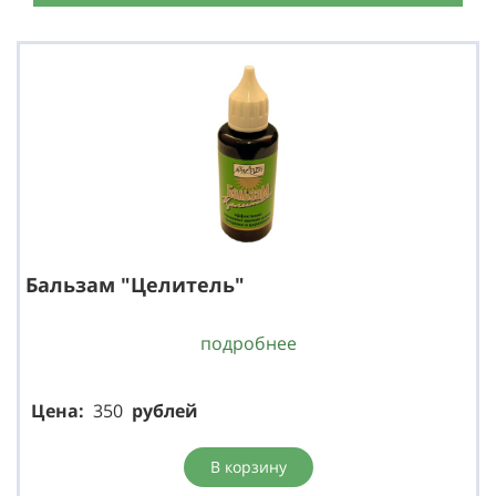
Бальзам "Целитель"
подробнее
Цена:
350
р
ублей
В корзину