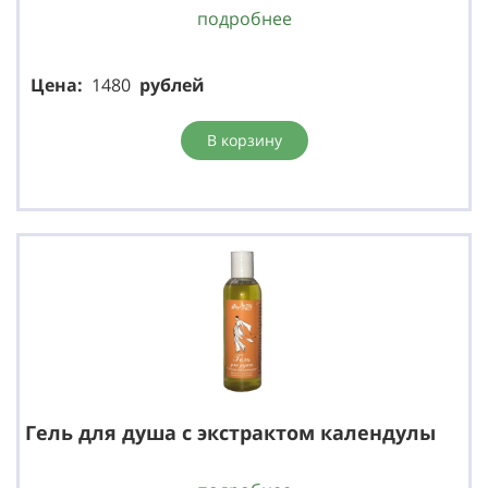
подробнее
Цена:
1480
р
ублей
В корзину
Гель для душа с экстрактом календулы