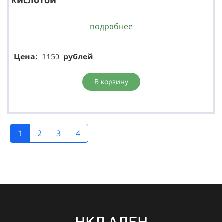
подробнее
Цена:
1150
р
ублей
В корзину
1
2
3
4
НКЛ АЛЕН