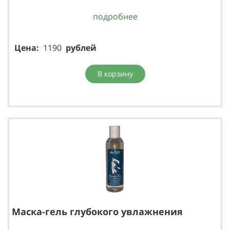
подробнее
Цена:
1190
р
ублей
В корзину
Маска-гель глубокого увлажнения