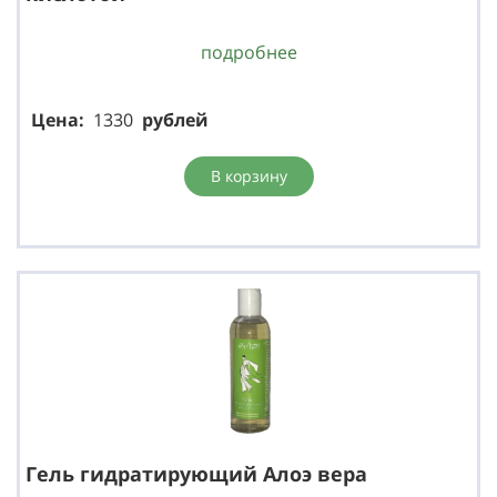
подробнее
Цена:
1330
р
ублей
В корзину
Гель гидратирующий Алоэ вера