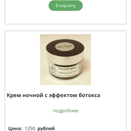
В корзину
Крем ночной с эффектом ботокса
подробнее
Цена:
1250
р
ублей