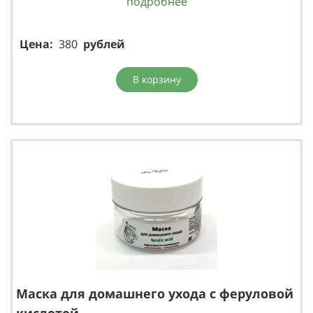
подробнее
Цена:
380
р
ублей
В корзину
Маска для домашнего ухода с феруловой
кислотой